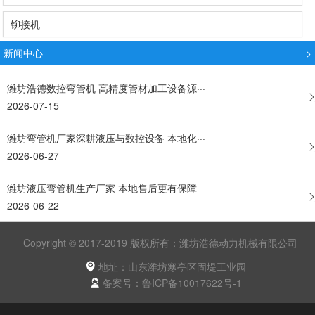
铆接机
新闻中心
>
潍坊浩德数控弯管机 高精度管材加工设备源···
2026-07-15
潍坊弯管机厂家深耕液压与数控设备 本地化···
2026-06-27
潍坊液压弯管机生产厂家 本地售后更有保障
2026-06-22
Copyright © 2017-2019 版权所有：潍坊浩德动力机械有限公司
地址：山东潍坊寒亭区固堤工业园
备案号：鲁ICP备10017622号-1