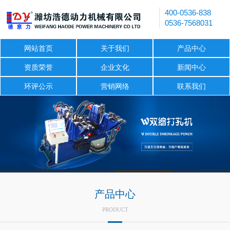
400-0536-838
0536-7568031
网站首页
关于我们
产品中心
资质荣誉
企业文化
新闻中心
环评公示
营销网络
联系我们
产品中心
PRODUCT